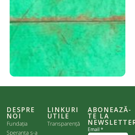
DESPRE
LINKURI
ABONEAZĂ-
NOI
UTILE
TE LA
NEWSLETTE
Fundația
Transparență
Email
*
Speranța s-a