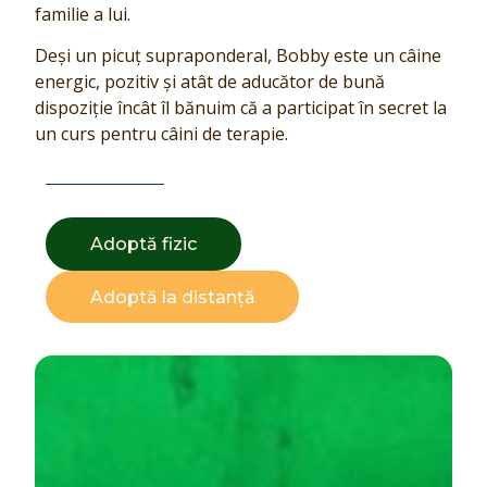
familie a lui.
Deși un picuț supraponderal, Bobby este un câine
energic, pozitiv și atât de aducător de bună
dispoziție încât îl bănuim că a participat în secret la
un curs pentru câini de terapie.
Adoptă fizic
Adoptă la distanță