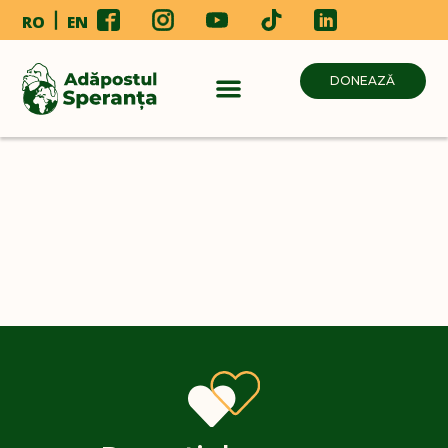
RO
EN
DONEAZĂ