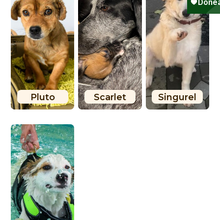
Pluto
Scarlet
Singurel