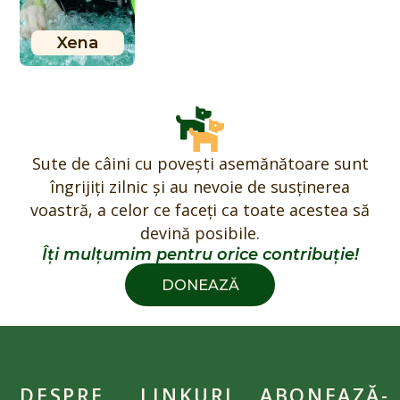
Xena
Sute de câini cu povești asemănătoare sunt
îngrijiți zilnic și au nevoie de susținerea
voastră, a celor ce faceți ca toate acestea să
devină posibile.
Îți mulțumim pentru orice contribuție!
DONEAZĂ
DESPRE
LINKURI
ABONEAZĂ-