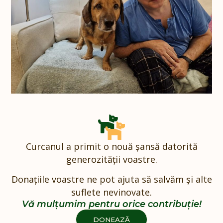
Curcanul a primit o nouă șansă datorită
generozității voastre.
Donațiile voastre ne pot ajuta să salvăm și alte
suflete nevinovate.
Vă mulțumim pentru orice contribuție!
DONEAZĂ