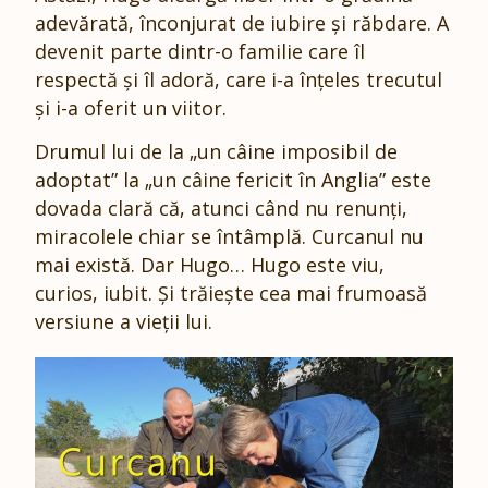
adevărată, înconjurat de iubire și răbdare. A
devenit parte dintr-o familie care îl
respectă și îl adoră, care i-a înțeles trecutul
și i-a oferit un viitor.
Drumul lui de la „un câine imposibil de
adoptat” la „un câine fericit în Anglia” este
dovada clară că, atunci când nu renunți,
miracolele chiar se întâmplă. Curcanul nu
mai există. Dar Hugo… Hugo este viu,
curios, iubit. Și trăiește cea mai frumoasă
versiune a vieții lui.