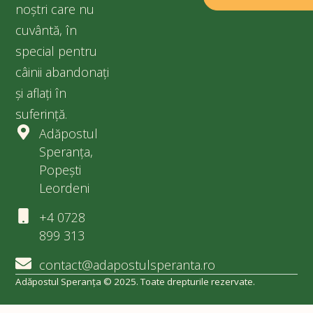
noștri care nu
cuvântă, în
special pentru
câinii abandonați
și aflați în
suferință.
Adăpostul
Speranța,
Popești
Leordeni
+4 0728
899 313
contact@adapostulsperanta.ro
Adăpostul Speranța © 2025. Toate drepturile rezervate.