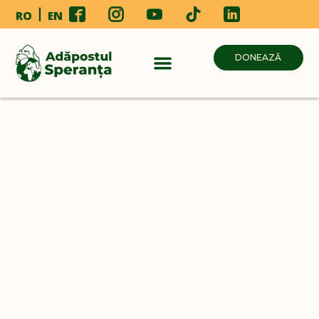
RO
EN
DONEAZĂ