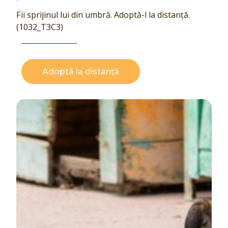
Fii sprijinul lui din umbră. Adoptă-l la distanță.
(1032_T3C3)
Adoptă la distanță