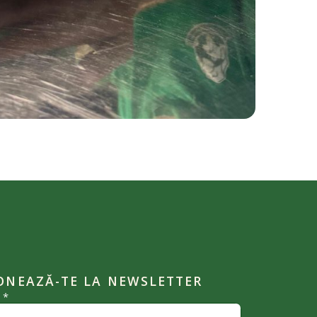
ONEAZĂ-TE LA NEWSLETTER
l
*