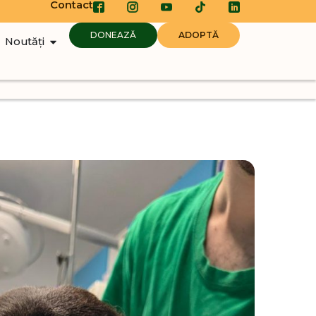
Contact
DONEAZĂ
ADOPTĂ
Noutăți