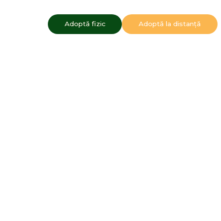
Adoptă fizic
Adoptă la distanță