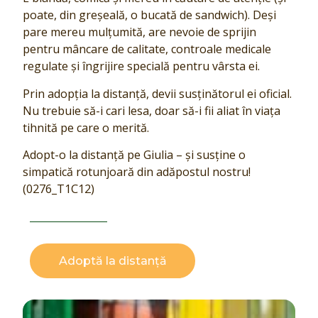
poate, din greșeală, o bucată de sandwich). Deși
pare mereu mulțumită, are nevoie de sprijin
pentru mâncare de calitate, controale medicale
regulate și îngrijire specială pentru vârsta ei.
Prin adopția la distanță, devii susținătorul ei oficial.
Nu trebuie să-i cari lesa, doar să-i fii aliat în viața
tihnită pe care o merită.
Adopt-o la distanță pe Giulia – și susține o
simpatică rotunjoară din adăpostul nostru!
(0276_T1C12)
Adoptă la distanță