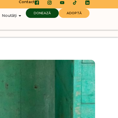
Contact
DONEAZĂ
ADOPTĂ
Noutăți