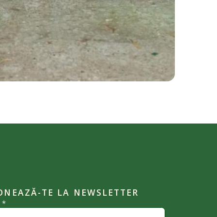
ONEAZĂ-TE LA NEWSLETTER
l
*