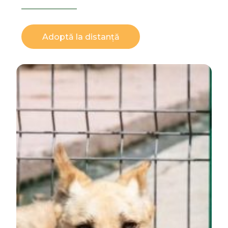
Adoptă la distanță