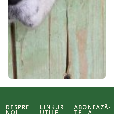
DESPRE
LINKURI
ABONEAZĂ-
NOI
UTILE
TE LA