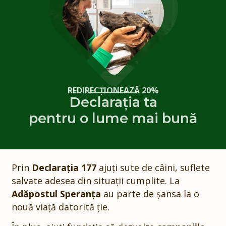
REDIRECȚIONEAZĂ 20%
Declarația ta
pentru o lume mai bună
Prin
Declarația 177
ajuți sute de câini, suflete
salvate adesea din situații cumplite. La
Adăpostul Speranța
au parte de șansa la o
nouă viață datorită ție.